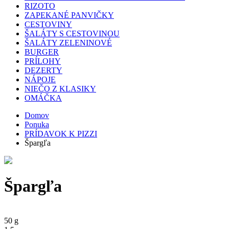
RIZOTO
ZAPEKANÉ PANVIČKY
CESTOVINY
ŠALÁTY S CESTOVINOU
ŠALÁTY ZELENINOVÉ
BURGER
PRÍLOHY
DEZERTY
NÁPOJE
NIEČO Z KLASIKY
OMÁČKA
Domov
Ponuka
PRÍDAVOK K PIZZI
Špargľa
Špargľa
50 g