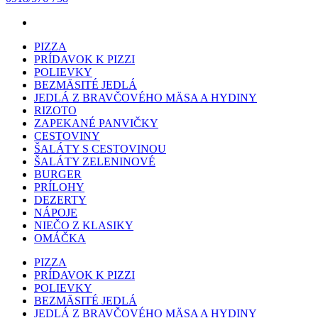
PIZZA
PRÍDAVOK K PIZZI
POLIEVKY
BEZMÄSITÉ JEDLÁ
JEDLÁ Z BRAVČOVÉHO MÄSA A HYDINY
RIZOTO
ZAPEKANÉ PANVIČKY
CESTOVINY
ŠALÁTY S CESTOVINOU
ŠALÁTY ZELENINOVÉ
BURGER
PRÍLOHY
DEZERTY
NÁPOJE
NIEČO Z KLASIKY
OMÁČKA
PIZZA
PRÍDAVOK K PIZZI
POLIEVKY
BEZMÄSITÉ JEDLÁ
JEDLÁ Z BRAVČOVÉHO MÄSA A HYDINY