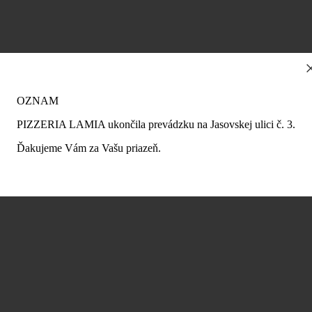
OZNAM
PIZZERIA LAMIA ukončila prevádzku na Jasovskej ulici č. 3.
Ďakujeme Vám za Vašu priazeň.