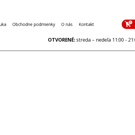
0
uka
Obchodne podmienky
O nás
Kontakt
OTVORENÉ:
streda – nedeľa
11:00 - 21