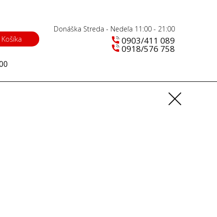
Donáška Streda - Nedeľa 11:00 - 21:00
Košíka
0903/411 089
0918/576 758
:00